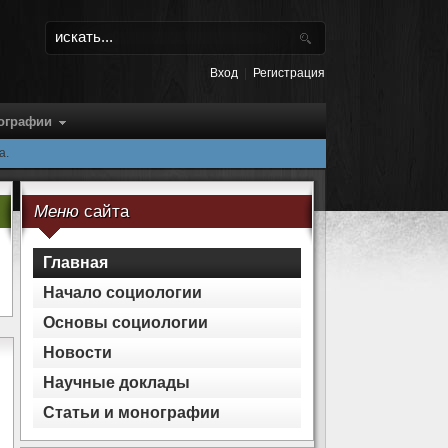
Вход
|
Регистрация
нографии
а.
Меню
сайта
Главная
Начало социологии
Основы cоциологии
Новости
Научные доклады
Статьи и монографии