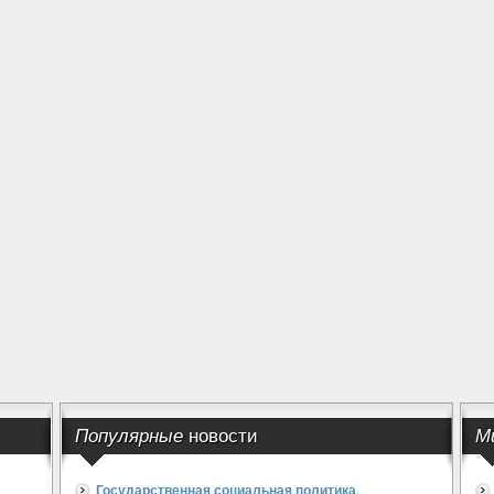
Популярные
новости
М
Государственная социальная политика