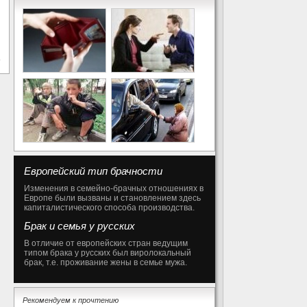
Европейский тип брачности
Изменения в семейно-брачных отношениях в
Европе были вызваны и становлением здесь
капиталистического способа производства.
Брак и семья у русских
В отличие от европейских стран ведущим
типом брака у русских был виролокальный
брак, т.е. проживание жены в семье мужа.
Рекомендуем к прочтению