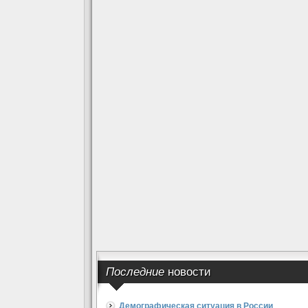
Последние
новости
Демографическая ситуация в России