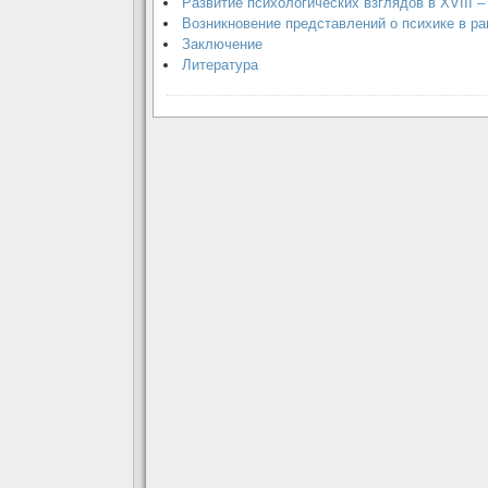
Развитие психологических взглядов в XVIII –
Возникновение представлений о психике в р
Заключение
Литература