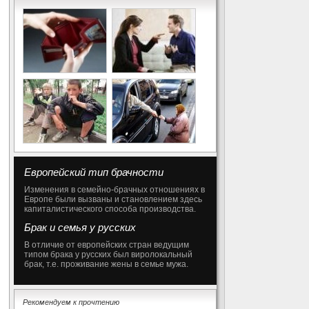
Европейский тип брачности
Изменения в семейно-брачных отношениях в
Европе были вызваны и становлением здесь
капиталистического способа производства.
Брак и семья у русских
В отличие от европейских стран ведущим
типом брака у русских был виролокальный
брак, т.е. проживание жены в семье мужа.
Рекомендуем к прочтению