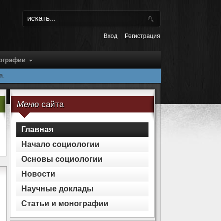
Вход
|
Регистрация
нографии
а.
Меню
сайта
Главная
Начало социологии
Основы cоциологии
Новости
Научные доклады
Статьи и монографии