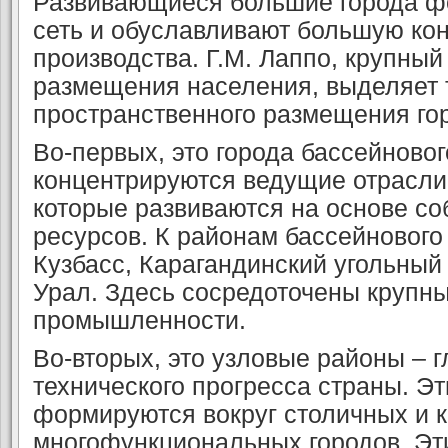
Развивающиеся большие города ф
сеть и обуслав­ливают большую ко
производства. Г.М. Лаппо, крупный
размещения населения, выделяет 
пространственного размещения го
Во-первых, это города бассейновог
концентрируются ведущие отрасл
которые развиваются на основе с
ресурсов. К районам бассейнового
Кузбасс, Карагандинский угольный
Урал. Здесь сосредоточены крупны
промышленности.
Во-вторых, это узловые районы – 
технического прогресса страны. Э
формируются вокруг столичных и 
многофункциональных городов. Эт