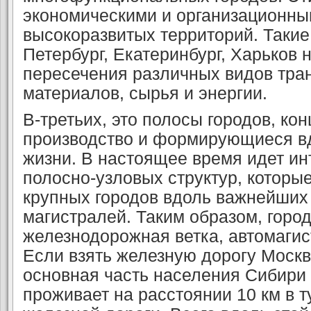
экономическими и организационны
высокоразвитых территорий. Такие 
Петербург, Екатеринбург, Харьков 
пересечения различных видов тран
материалов, сырья и энергии.
В-третьих, это полосы городов, к
производство и формирующиеся вд
жизни. В настоящее время идет и
полосно-узловых структур, которы
крупных городов вдоль важнейших
магистралей. Таким образом, город 
железнодорожная ветка, автомагис
Если взять железную дорогу Москв
основная часть населения Сибири 
проживает на расстоянии 10 км в т