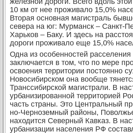
железной дороги. Всего вдоль это
10 км от нее проживало 15,0% на
Вторая основная магистраль бывш
севера на юг: Мурманск – Санкт-Пе
Харьков – Баку. И здесь на рассто
дороги проживало еще 15,0% насе
Одна из особенностей расселения
заключается в том, что по мере пр
освоения территории постоянно су
Новосибирском она вообще тянется
Транссибирской магистрали. В на
урбанизированной территорией Ро
часть страны. Это Центральный п
но-Черноземный районы, Поволжье
находится Северный Кавказ. В на
урбанизации населения РФ составл