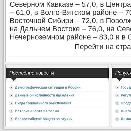
Северном Кавказе – 57,0, в Цент
– 61,0, в Волго-Вятском районе – 7
Восточной Сибири – 72,0, в Поволжь
на Дальнем Востоке – 76,0, на Сев
Нечерноземном районе – 83,0 и в 
Перейти на стр
Последние
новости
Попул
Демографическая ситуация в России
Госуд
Данные о численности населения
Регул
Виды социального обеспечения
Прод
История аборта в России
Анали
Всероссийское общество глухих
Дема