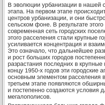
В эволюции урбанизации в нашей 
этапа. На первом этапе происходит
центров урбанизации, и они быст
сельском фоне. В результате этог
современная сеть городских посе
этого расселения стали крупные го
усиливается концентрация и взаим
Это означало, что дальнейшее раз
и рост больших городов постепенн
разрастания последних в крупные 
концу 1950-х годов эти городские 
основным элементом расселения в
третьем этапе появляются обширн
и постепенно создаются условия 
мегалополисов.