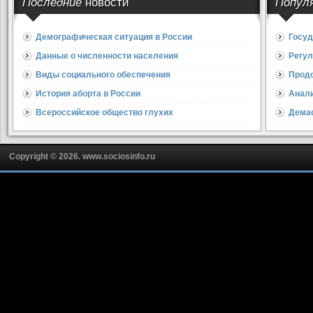
Последние
новости
Попул
Демографическая ситуация в России
Госуд
Данные о численности населения
Регул
Виды социального обеспечения
Прод
История аборта в России
Анали
Всероссийское общество глухих
Дема
Copyright © 2026. www.sociosinfo.ru