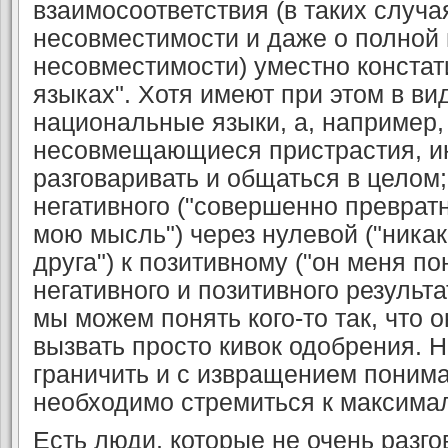
взаимосоответствия (в таких случ
несовместимости и даже о полной
несовместимости) уместно констати
языках". Хотя имеют при этом в ви
национальные языки, а, например
несовмещающиеся пристрастия, и
разговаривать и общаться в целом;
негативного ("совершенно преврат
мою мысль") через нулевой ("ника
друга") к позитивному ("он меня пон
негативного и позитивного результ
мы можем понять кого-то так, что о
вызвать просто кивок одобрения.
граничить и с извращением понима
необходимо стремиться к максима
Есть люди, которые не очень разго